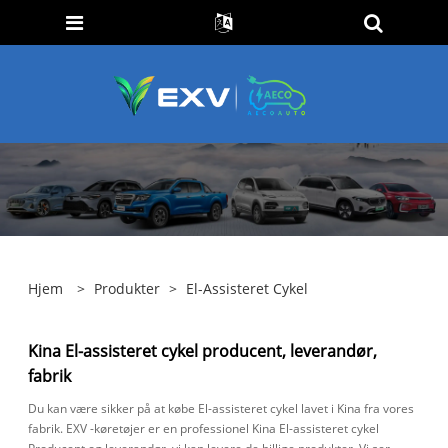
Hjem
>
Produkter
>
El-Assisteret Cykel
Kina El-assisteret cykel producent, leverandør,
fabrik
Du kan være sikker på at købe El-assisteret cykel lavet i Kina fra vores
fabrik. EXV -køretøjer er en professionel Kina El-assisteret cykel