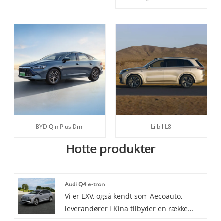
BYD Qin Plus Dmi
Li bil L8
Hotte produkter
Audi Q4 e-tron
Vi er EXV, også kendt som Aecoauto,
leverandører i Kina tilbyder en række
forskellige biler, herunder den berømte