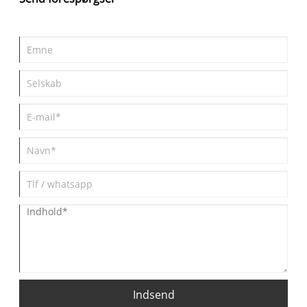
Indsend