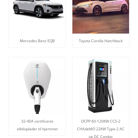
Mercedes Benz EQB
Toyota Corolla Hatchback
32-40A certificeret
OCPP 60-120KW CCS-2
elbiloplader til hjemmet
CHAdeMO 22KW Type-2 AC
og DC Combo