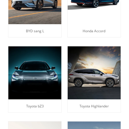
BYD sang L
Honda Accord
Toyota bZ3
Toyota Highlander