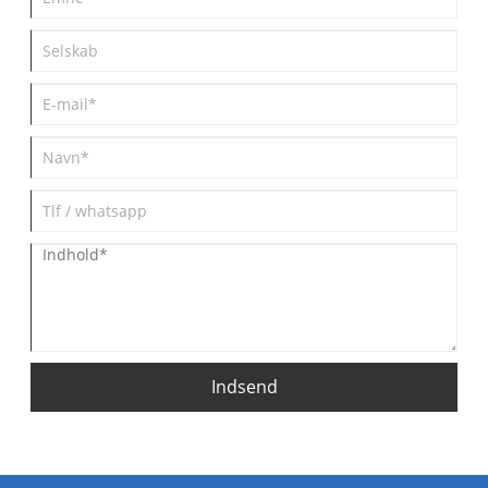
Indsend