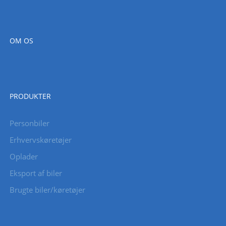
OM OS
PRODUKTER
Personbiler
Erhvervskøretøjer
Oplader
Eksport af biler
Brugte biler/køretøjer