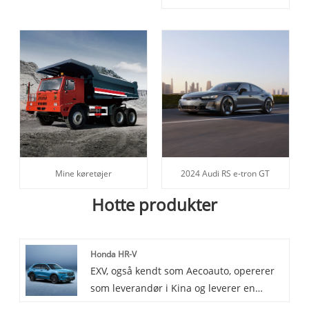
Mine køretøjer
2024 Audi RS e-tron GT
Hotte produkter
Honda HR-V
EXV, også kendt som Aecoauto, opererer
som leverandør i Kina og leverer en
række forskellige biler, blandt andet den