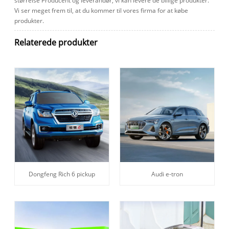
størrelse Producent og leverandør, vi kan levere de billige produkter.
Vi ser meget frem til, at du kommer til vores firma for at købe
produkter.
Relaterede produkter
Dongfeng Rich 6 pickup
Audi e-tron