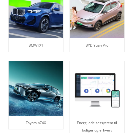
BMW iX1
BYD Yuan Pro
Toyota bZ4X
Energiledelsessystem til
boliger og erhverv