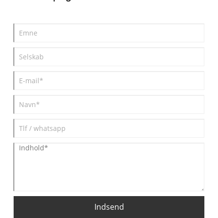
Indsend