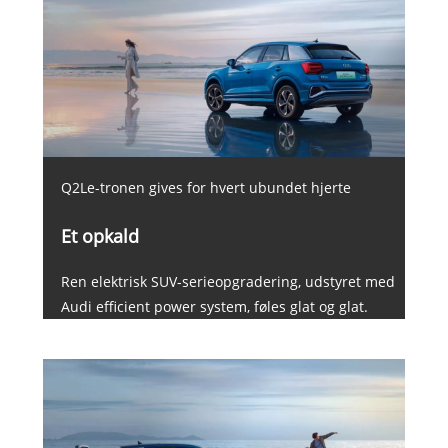
Q2Le-tronen gives for hvert ubundet hjerte
Et opkald
Ren elektrisk SUV-serieopgradering, udstyret med
Audi efficient power system, føles glat og glat.