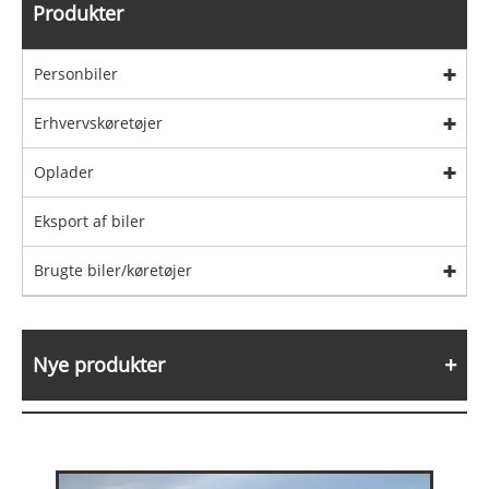
Produkter
Personbiler
Erhvervskøretøjer
Oplader
Eksport af biler
Brugte biler/køretøjer
Nye produkter