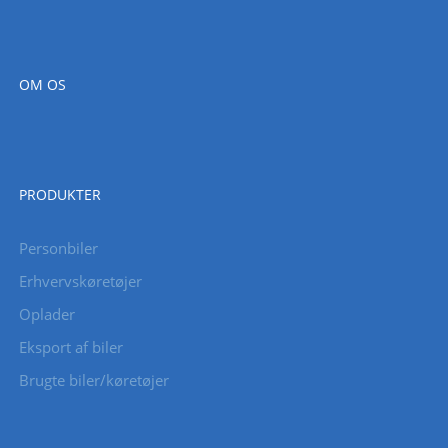
OM OS
PRODUKTER
Personbiler
Erhvervskøretøjer
Oplader
Eksport af biler
Brugte biler/køretøjer