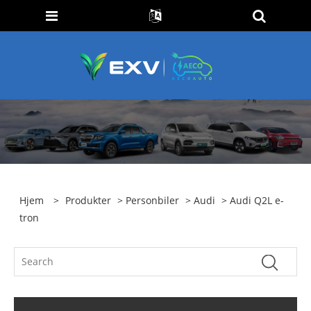
Hjem
>
Produkter
>
Personbiler
>
Audi
> Audi Q2L e-
tron