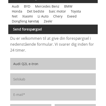
Audi
BYD
Mercedes Benz
BMW
Honda
Det bedste
baic motor
Toyota
Net
Xiaomi
Li Auto
Chery
Exeed
Dongfeng køretøj
Zeekr
Send forespørgsel
Du er velkommen til at give din forespørgsel i
nedenstående formular. Vi svarer dig inden for
24 timer.