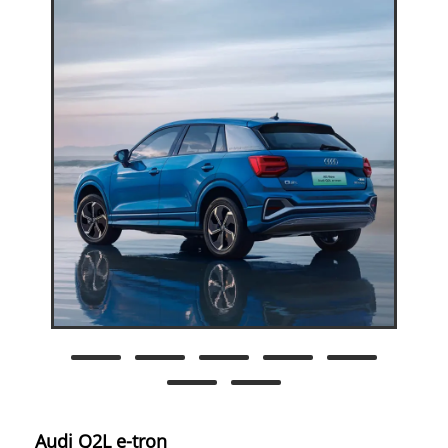
Audi Q2L e-tron