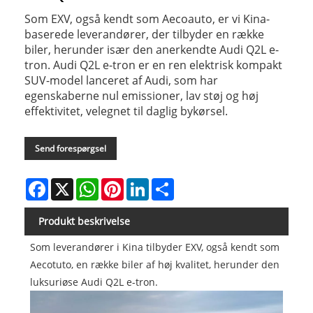
Som EXV, også kendt som Aecoauto, er vi Kina-
baserede leverandører, der tilbyder en række
biler, herunder især den anerkendte Audi Q2L e-
tron. Audi Q2L e-tron er en ren elektrisk kompakt
SUV-model lanceret af Audi, som har
egenskaberne nul emissioner, lav støj og høj
effektivitet, velegnet til daglig bykørsel.
Send forespørgsel
Facebook
X
WhatsApp
Pinterest
LinkedIn
Share
Produkt beskrivelse
Som leverandører i Kina tilbyder EXV, også kendt som
Aecotuto, en række biler af høj kvalitet, herunder den
luksuriøse Audi Q2L e-tron.