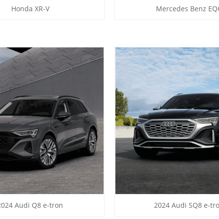
Honda XR-V
Mercedes Benz EQ
2024 Audi Q8 e-tron
2024 Audi SQ8 e-tr