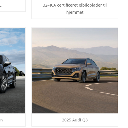
C
32-40A certificeret elbiloplader til
hjemmet
on
2025 Audi Q8