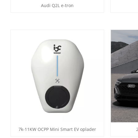
Audi Q2L e-tron
7k-11KW OCPP Mini Smart EV oplader