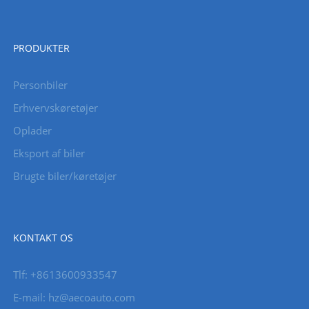
PRODUKTER
Personbiler
Erhvervskøretøjer
Oplader
Eksport af biler
Brugte biler/køretøjer
KONTAKT OS
Tlf: +8613600933547
E-mail:
hz@aecoauto.com