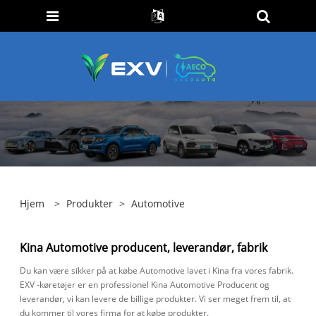
Hjem
>
Produkter
>
Automotive
Kina Automotive producent, leverandør, fabrik
Du kan være sikker på at købe Automotive lavet i Kina fra vores fabrik.
EXV -køretøjer er en professionel Kina Automotive Producent og
leverandør, vi kan levere de billige produkter. Vi ser meget frem til, at
du kommer til vores firma for at købe produkter.