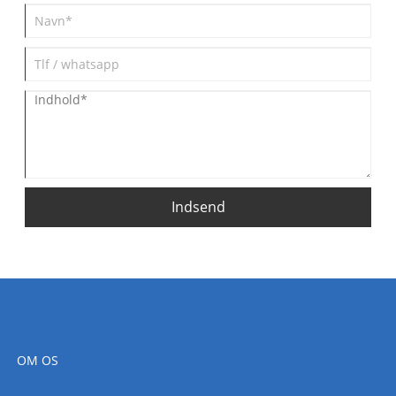
Indsend
OM OS