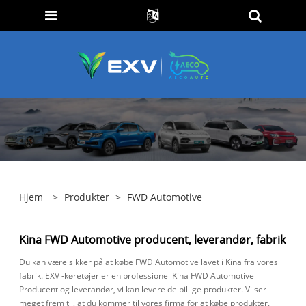
Hjem
>
Produkter
>
FWD Automotive
Kina FWD Automotive producent, leverandør, fabrik
Du kan være sikker på at købe FWD Automotive lavet i Kina fra vores
fabrik. EXV -køretøjer er en professionel Kina FWD Automotive
Producent og leverandør, vi kan levere de billige produkter. Vi ser
meget frem til, at du kommer til vores firma for at købe produkter.