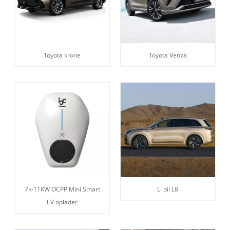
Toyota krone
Toyota Venza
7k-11KW OCPP Mini Smart
Li bil L8
EV oplader