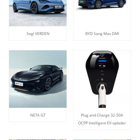
Segl VERDEN
BYD Sang Max DMI
NETA GT
Plug and Charge 32-50A
OCPP Intelligent EV-oplader