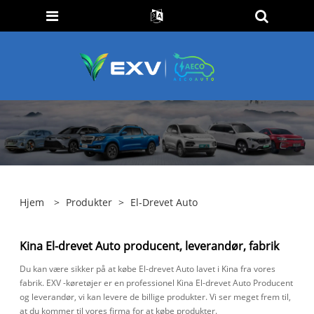
Hjem
>
Produkter
>
El-Drevet Auto
Kina El-drevet Auto producent, leverandør, fabrik
Du kan være sikker på at købe El-drevet Auto lavet i Kina fra vores
fabrik. EXV -køretøjer er en professionel Kina El-drevet Auto Producent
og leverandør, vi kan levere de billige produkter. Vi ser meget frem til,
at du kommer til vores firma for at købe produkter.