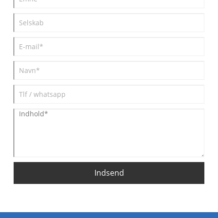
Indsend