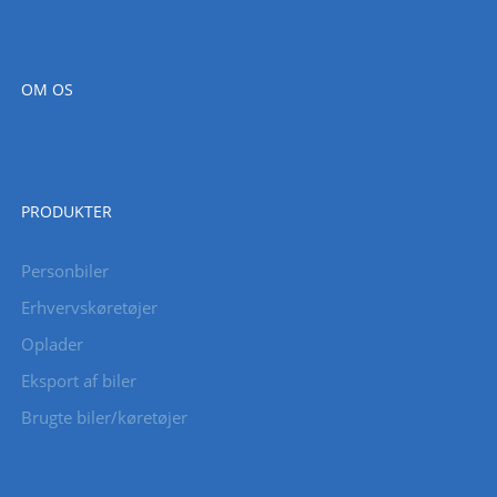
OM OS
PRODUKTER
Personbiler
Erhvervskøretøjer
Oplader
Eksport af biler
Brugte biler/køretøjer