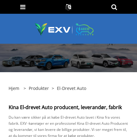
Hjem
>
Produkter
>
El-Drevet Auto
Kina El-drevet Auto producent, leverandør, fabrik
Du kan være sikker på at købe El-drevet Auto lavet i Kina fra vores
fabrik. EXV -køretøjer er en professionel Kina El-drevet Auto Producent
og leverandør, vi kan levere de billige produkter. Vi ser meget frem til,
at du kommer til vores firma for at købe produkter.