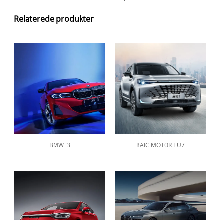
Relaterede produkter
BMW i3
BAIC MOTOR EU7