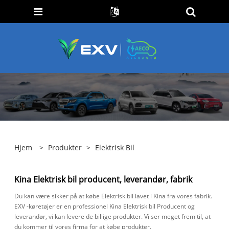
Hjem
>
Produkter
>
Elektrisk Bil
Kina Elektrisk bil producent, leverandør, fabrik
Du kan være sikker på at købe Elektrisk bil lavet i Kina fra vores fabrik.
EXV -køretøjer er en professionel Kina Elektrisk bil Producent og
leverandør, vi kan levere de billige produkter. Vi ser meget frem til, at
du kommer til vores firma for at købe produkter.