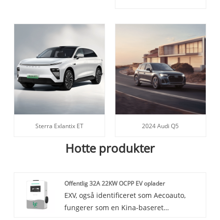
Sterra Exlantix ET
2024 Audi Q5
Hotte produkter
Offentlig 32A 22KW OCPP EV oplader
EXV, også identificeret som Aecoauto,
fungerer som en Kina-baseret
leverandør, der tilbyder en række