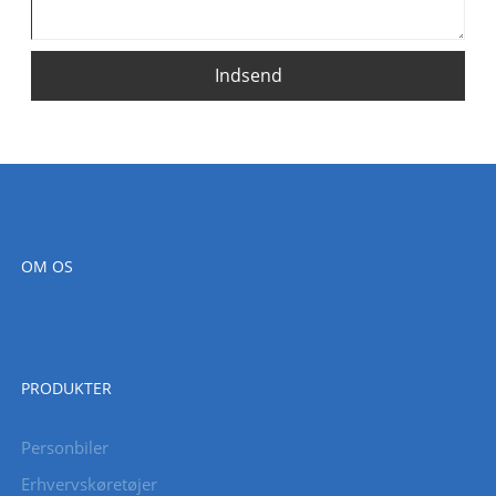
Indsend
OM OS
PRODUKTER
Personbiler
Erhvervskøretøjer