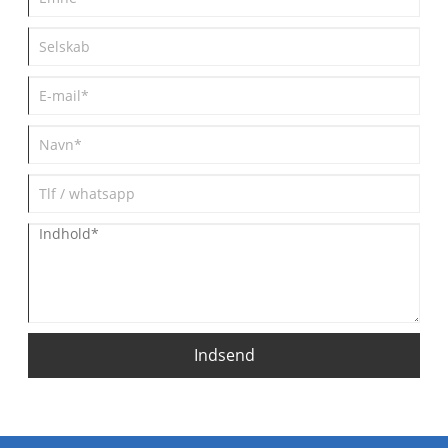
Indsend