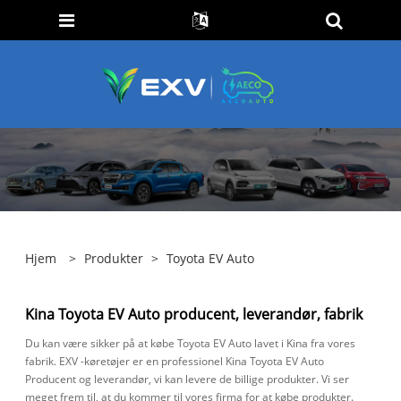
Hjem
>
Produkter
>
Toyota EV Auto
Kina Toyota EV Auto producent, leverandør, fabrik
Du kan være sikker på at købe Toyota EV Auto lavet i Kina fra vores
fabrik. EXV -køretøjer er en professionel Kina Toyota EV Auto
Producent og leverandør, vi kan levere de billige produkter. Vi ser
meget frem til, at du kommer til vores firma for at købe produkter.