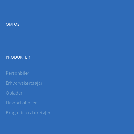
OM OS
PRODUKTER
Personbiler
Erhvervskøretøjer
Oplader
Eksport af biler
Brugte biler/køretøjer