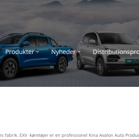
Produkter
Nyheder
Distributionsp
es fabrik. EXV -køretøjer er en professionel Kina Avalon Auto Produce