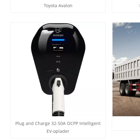
Toyota Avalon
Plug and Charge 32-50A OCPP Intelligent
EV-oplader