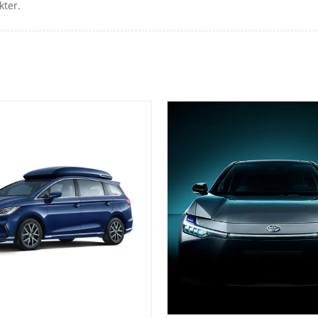
kter.