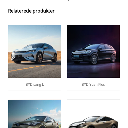
Relaterede produkter
BYD sang L
BYD Yuan Plus