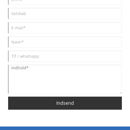
Indsend