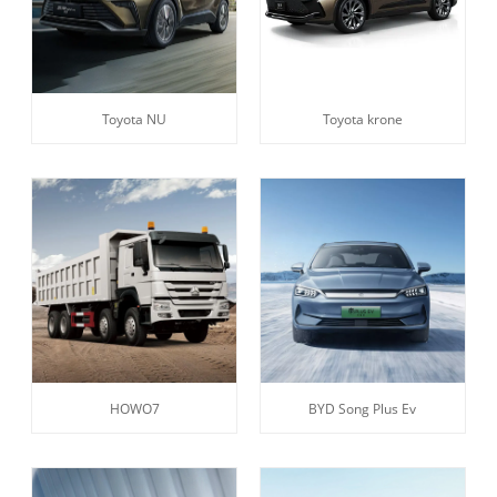
Toyota NU
Toyota krone
HOWO7
BYD Song Plus Ev